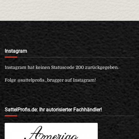
Instagram
Instagram hat keinen Statuscode 200 zurückgegeben.
Folge @sattelprofis_brugger auf Instagram!
SattelProfis.de: Ihr autorisierter Fachhändler!