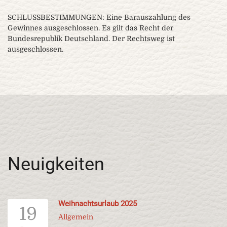
SCHLUSSBESTIMMUNGEN: Eine Barauszahlung des
Gewinnes ausgeschlossen. Es gilt das Recht der
Bundesrepublik Deutschland. Der Rechtsweg ist
ausgeschlossen.
Neuigkeiten
Weihnachtsurlaub 2025
19
Allgemein