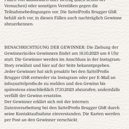
Versuchen) oder sonstigen Verstößen gegen die
Teilnahmebedingungen vor. Die SattelProfis Brugger GbR
behält sich vor, in diesen Fällen auch nachträglich Gewinne
abzuerkennen.
BENACHRICHTIGUNG DER GEWINNER: Die Ziehung der
Gewinnerin/des Gewinners findet am 16.10.2023 um 8 Uhr
statt. Die Gewinner werden im Anschluss in der Instagram-
Story erwähnt und hier auf der Seite bekanntgegeben.
Jeder Gewinner hat sich proaktiv bei den SattelProfis
Brugger GbR entweder via Instagram oder per E-Mail an
info@sattelprofis.de zu melden und den Gewinn bis
spätestens einschließlich 17.10.2023 abzurufen; andernfalls
verfällt der Gewinn ersatzlos.
Der Gewinner erklärt sich mit der internen
Datenverarbeitung bei den SattelProfis Brugger GbR durch
seine Kontaktaufnahme einverstanden. Die Karten werden
per Post an den Gewinner verschickt.