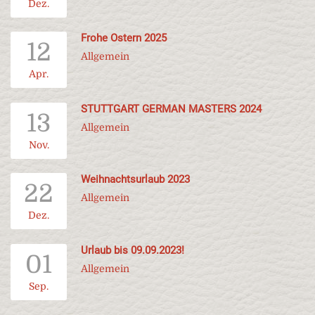
Dez.
Frohe Ostern 2025
12
Allgemein
Apr.
STUTTGART GERMAN MASTERS 2024
13
Allgemein
Nov.
Weihnachtsurlaub 2023
22
Allgemein
Dez.
Urlaub bis 09.09.2023!
01
Allgemein
Sep.