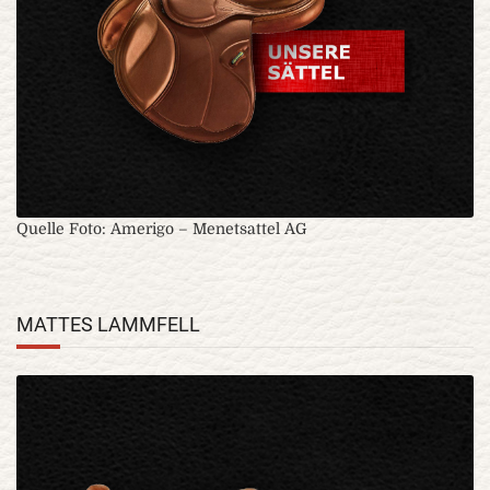
Quelle Foto: Amerigo – Menetsattel AG
MATTES LAMMFELL