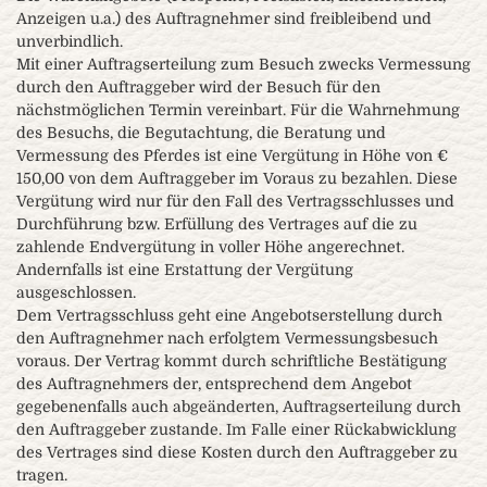
Anzeigen u.a.) des Auftragnehmer sind freibleibend und
unverbindlich.
Mit einer Auftragserteilung zum Besuch zwecks Vermessung
durch den Auftraggeber wird der Besuch für den
nächstmöglichen Termin vereinbart. Für die Wahrnehmung
des Besuchs, die Begutachtung, die Beratung und
Vermessung des Pferdes ist eine Vergütung in Höhe von €
150,00 von dem Auftraggeber im Voraus zu bezahlen. Diese
Vergütung wird nur für den Fall des Vertragsschlusses und
Durchführung bzw. Erfüllung des Vertrages auf die zu
zahlende Endvergütung in voller Höhe angerechnet.
Andernfalls ist eine Erstattung der Vergütung
ausgeschlossen.
Dem Vertragsschluss geht eine Angebotserstellung durch
den Auftragnehmer nach erfolgtem Vermessungsbesuch
voraus. Der Vertrag kommt durch schriftliche Bestätigung
des Auftragnehmers der, entsprechend dem Angebot
gegebenenfalls auch abgeänderten, Auftragserteilung durch
den Auftraggeber zustande. Im Falle einer Rückabwicklung
des Vertrages sind diese Kosten durch den Auftraggeber zu
tragen.