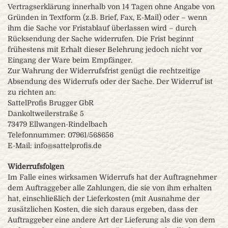
Vertragserklärung innerhalb von 14 Tagen ohne Angabe von
Gründen in Textform (z.B. Brief, Fax, E-Mail) oder – wenn
ihm die Sache vor Fristablauf überlassen wird – durch
Rücksendung der Sache widerrufen. Die Frist beginnt
frühestens mit Erhalt dieser Belehrung jedoch nicht vor
Eingang der Ware beim Empfänger.
Zur Wahrung der Widerrufsfrist genügt die rechtzeitige
Absendung des Widerrufs oder der Sache. Der Widerruf ist
zu richten an:
SattelProfis Brugger GbR
Dankoltweilerstraße 5
73479 Ellwangen-Rindelbach
Telefonnummer: 07961/568656
E-Mail: info@sattelprofis.de
Widerrufsfolgen
Im Falle eines wirksamen Widerrufs hat der Auftragnehmer
dem Auftraggeber alle Zahlungen, die sie von ihm erhalten
hat, einschließlich der Lieferkosten (mit Ausnahme der
zusätzlichen Kosten, die sich daraus ergeben, dass der
Auftraggeber eine andere Art der Lieferung als die von dem