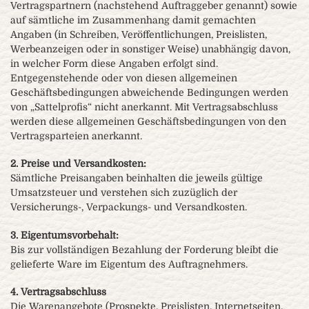
Vertragspartnern (nachstehend Auftraggeber genannt) sowie
auf sämtliche im Zusammenhang damit gemachten
Angaben (in Schreiben, Veröffentlichungen, Preislisten,
Werbeanzeigen oder in sonstiger Weise) unabhängig davon,
in welcher Form diese Angaben erfolgt sind.
Entgegenstehende oder von diesen allgemeinen
Geschäftsbedingungen abweichende Bedingungen werden
von „Sattelprofis“ nicht anerkannt. Mit Vertragsabschluss
werden diese allgemeinen Geschäftsbedingungen von den
Vertragsparteien anerkannt.
2. Preise und Versandkosten:
Sämtliche Preisangaben beinhalten die jeweils gültige
Umsatzsteuer und verstehen sich zuzüglich der
Versicherungs-, Verpackungs- und Versandkosten.
3. Eigentumsvorbehalt:
Bis zur vollständigen Bezahlung der Forderung bleibt die
gelieferte Ware im Eigentum des Auftragnehmers.
4. Vertragsabschluss
Die Warenangebote (Prospekte, Preislisten, Internetseiten,