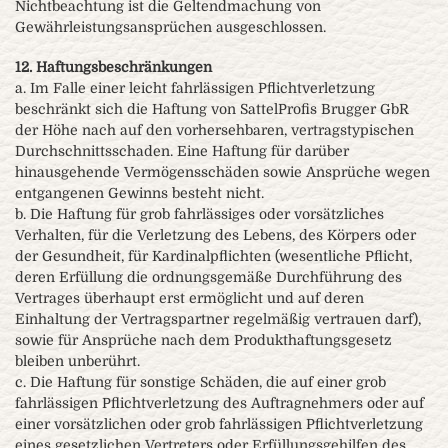
Nichtbeachtung ist die Geltendmachung von
Gewährleistungsansprüchen ausgeschlossen.
12. Haftungsbeschränkungen
a. Im Falle einer leicht fahrlässigen Pflichtverletzung
beschränkt sich die Haftung von SattelProfis Brugger GbR
der Höhe nach auf den vorhersehbaren, vertragstypischen
Durchschnittsschaden. Eine Haftung für darüber
hinausgehende Vermögensschäden sowie Ansprüche wegen
entgangenen Gewinns besteht nicht.
b. Die Haftung für grob fahrlässiges oder vorsätzliches
Verhalten, für die Verletzung des Lebens, des Körpers oder
der Gesundheit, für Kardinalpflichten (wesentliche Pflicht,
deren Erfüllung die ordnungsgemäße Durchführung des
Vertrages überhaupt erst ermöglicht und auf deren
Einhaltung der Vertragspartner regelmäßig vertrauen darf),
sowie für Ansprüche nach dem Produkthaftungsgesetz
bleiben unberührt.
c. Die Haftung für sonstige Schäden, die auf einer grob
fahrlässigen Pflichtverletzung des Auftragnehmers oder auf
einer vorsätzlichen oder grob fahrlässigen Pflichtverletzung
eines gesetzlichen Vertreters oder Erfüllungsgehilfen des