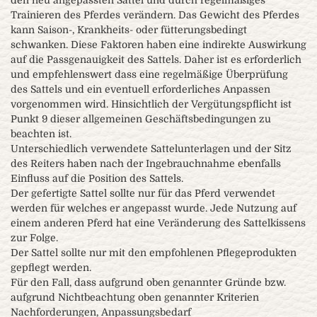
den neu angepassten Sattel und durch regelmäßiges
Trainieren des Pferdes verändern. Das Gewicht des Pferdes
kann Saison-, Krankheits- oder fütterungsbedingt
schwanken. Diese Faktoren haben eine indirekte Auswirkung
auf die Passgenauigkeit des Sattels. Daher ist es erforderlich
und empfehlenswert dass eine regelmäßige Überprüfung
des Sattels und ein eventuell erforderliches Anpassen
vorgenommen wird. Hinsichtlich der Vergütungspflicht ist
Punkt 9 dieser allgemeinen Geschäftsbedingungen zu
beachten ist.
Unterschiedlich verwendete Sattelunterlagen und der Sitz
des Reiters haben nach der Ingebrauchnahme ebenfalls
Einfluss auf die Position des Sattels.
Der gefertigte Sattel sollte nur für das Pferd verwendet
werden für welches er angepasst wurde. Jede Nutzung auf
einem anderen Pferd hat eine Veränderung des Sattelkissens
zur Folge.
Der Sattel sollte nur mit den empfohlenen Pflegeprodukten
gepflegt werden.
Für den Fall, dass aufgrund oben genannter Gründe bzw.
aufgrund Nichtbeachtung oben genannter Kriterien
Nachforderungen, Anpassungsbedarf