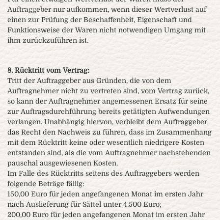
Auftraggeber nur aufkommen, wenn dieser Wertverlust auf
einen zur Prüfung der Beschaffenheit, Eigenschaft und
Funktionsweise der Waren nicht notwendigen Umgang mit
ihm zurückzuführen ist.
8. Rücktritt vom Vertrag:
Tritt der Auftraggeber aus Gründen, die von dem
Auftragnehmer nicht zu vertreten sind, vom Vertrag zurück,
so kann der Auftragnehmer angemessenen Ersatz für seine
zur Auftragsdurchführung bereits getätigten Aufwendungen
verlangen. Unabhängig hiervon, verbleibt dem Auftraggeber
das Recht den Nachweis zu führen, dass im Zusammenhang
mit dem Rücktritt keine oder wesentlich niedrigere Kosten
entstanden sind, als die vom Auftragnehmer nachstehenden
pauschal ausgewiesenen Kosten.
Im Falle des Rücktritts seitens des Auftraggebers werden
folgende Beträge fällig:
150,00 Euro für jeden angefangenen Monat im ersten Jahr
nach Auslieferung für Sättel unter 4.500 Euro;
200,00 Euro für jeden angefangenen Monat im ersten Jahr