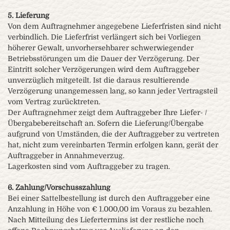
5. Lieferung
Von dem Auftragnehmer angegebene Lieferfristen sind nicht
verbindlich. Die Lieferfrist verlängert sich bei Vorliegen
höherer Gewalt, unvorhersehbarer schwerwiegender
Betriebsstörungen um die Dauer der Verzögerung. Der
Eintritt solcher Verzögerungen wird dem Auftraggeber
unverzüglich mitgeteilt. Ist die daraus resultierende
Verzögerung unangemessen lang, so kann jeder Vertragsteil
vom Vertrag zurücktreten.
Der Auftragnehmer zeigt dem Auftraggeber Ihre Liefer- /
Übergabebereitschaft an. Sofern die Lieferung/Übergabe
aufgrund von Umständen, die der Auftraggeber zu vertreten
hat, nicht zum vereinbarten Termin erfolgen kann, gerät der
Auftraggeber in Annahmeverzug.
Lagerkosten sind vom Auftraggeber zu tragen.
6. Zahlung/Vorschusszahlung
Bei einer Sattelbestellung ist durch den Auftraggeber eine
Anzahlung in Höhe von € 1.000,00 im Voraus zu bezahlen.
Nach Mitteilung des Liefertermins ist der restliche noch