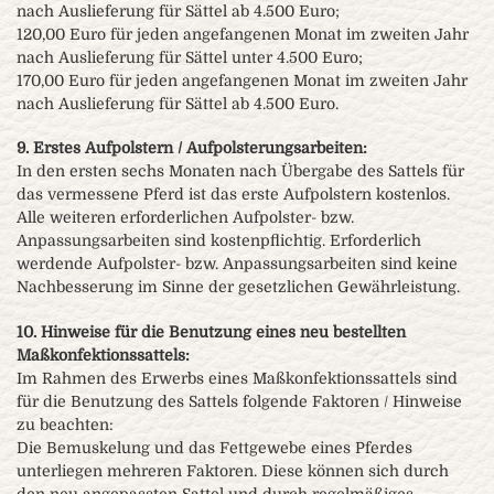
nach Auslieferung für Sättel ab 4.500 Euro;
120,00 Euro für jeden angefangenen Monat im zweiten Jahr
nach Auslieferung für Sättel unter 4.500 Euro;
170,00 Euro für jeden angefangenen Monat im zweiten Jahr
nach Auslieferung für Sättel ab 4.500 Euro.
9. Erstes Aufpolstern / Aufpolsterungsarbeiten:
In den ersten sechs Monaten nach Übergabe des Sattels für
das vermessene Pferd ist das erste Aufpolstern kostenlos.
Alle weiteren erforderlichen Aufpolster- bzw.
Anpassungsarbeiten sind kostenpflichtig. Erforderlich
werdende Aufpolster- bzw. Anpassungsarbeiten sind keine
Nachbesserung im Sinne der gesetzlichen Gewährleistung.
10. Hinweise für die Benutzung eines neu bestellten
Maßkonfektionssattels:
Im Rahmen des Erwerbs eines Maßkonfektionssattels sind
für die Benutzung des Sattels folgende Faktoren / Hinweise
zu beachten:
Die Bemuskelung und das Fettgewebe eines Pferdes
unterliegen mehreren Faktoren. Diese können sich durch