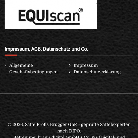
Impressum, AGB, Datenschutz und Co.
Allgemeine
Impressum
Geschäftsbedingungen
Datenschutzerklärung
© 2026, SattelProfis Brugger GbR - geprüfte Sattelexperten
nach DIPO.
Betreuung:
braun digital GmbH + Co. KG (Digital- und