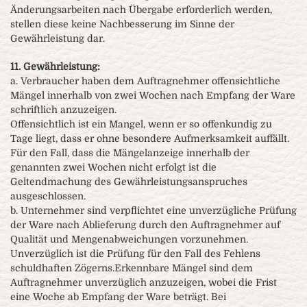
Änderungsarbeiten nach Übergabe erforderlich werden,
stellen diese keine Nachbesserung im Sinne der
Gewährleistung dar.
11. Gewährleistung:
a. Verbraucher haben dem Auftragnehmer offensichtliche
Mängel innerhalb von zwei Wochen nach Empfang der Ware
schriftlich anzuzeigen.
Offensichtlich ist ein Mangel, wenn er so offenkundig zu
Tage liegt, dass er ohne besondere Aufmerksamkeit auffällt.
Für den Fall, dass die Mängelanzeige innerhalb der
genannten zwei Wochen nicht erfolgt ist die
Geltendmachung des Gewährleistungsanspruches
ausgeschlossen.
b. Unternehmer sind verpflichtet eine unverzügliche Prüfung
der Ware nach Ablieferung durch den Auftragnehmer auf
Qualität und Mengenabweichungen vorzunehmen.
Unverzüglich ist die Prüfung für den Fall des Fehlens
schuldhaften Zögerns.Erkennbare Mängel sind dem
Auftragnehmer unverzüglich anzuzeigen, wobei die Frist
eine Woche ab Empfang der Ware beträgt. Bei