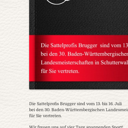
Die Sattelprofis Brugger sind vom 13. bis 16. Juli
bei den 30. Baden-Württembergischen Landesmeist
für Sie vertreten.
Wir freuen uns auf vier Tage spannenden Sport!