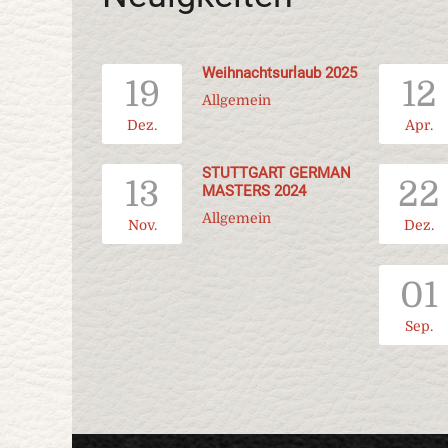
Weihnachtsurlaub 2025
19
12
Allgemein
Dez.
Apr.
STUTTGART GERMAN
13
22
MASTERS 2024
Allgemein
Nov.
Dez.
01
Sep.