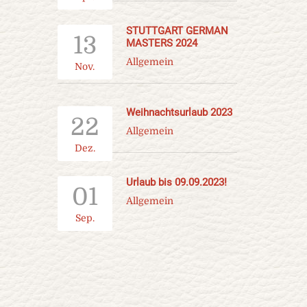
STUTTGART GERMAN
13
MASTERS 2024
Allgemein
Nov.
Weihnachtsurlaub 2023
22
Allgemein
Dez.
Urlaub bis 09.09.2023!
01
Allgemein
Sep.