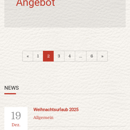
Angebot
«
1
2
3
4
…
6
»
NEWS
Weihnachtsurlaub 2025
19
Allgemein
Dez.