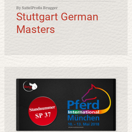
By SattelProfis Brugger
Stuttgart German
Masters