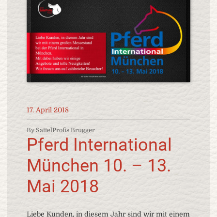
17. April 2018
By SattelProfis Brugger
Pferd International
München 10. – 13.
Mai 2018
Liebe Kunden, in diesem Jahr sind wir mit einem