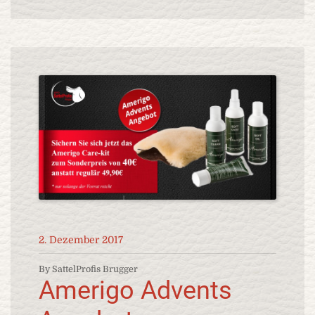
2. Dezember 2017
By SattelProfis Brugger
Amerigo Advents