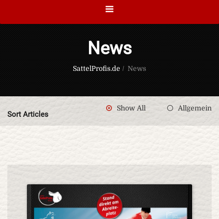
News
SattelProfis.de
/
News
Show All
Allgemein
Sort Articles